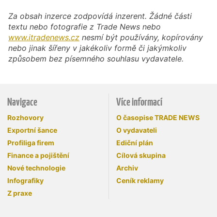
Za obsah inzerce zodpovídá inzerent. Žádné části
textu nebo fotografie z Trade News nebo
www.itradenews.cz
nesmí být používány, kopírovány
nebo jinak šířeny v jakékoliv formě či jakýmkoliv
způsobem bez písemného souhlasu vydavatele.
Navigace
Více informací
Rozhovory
O časopise TRADE NEWS
Exportní šance
O vydavateli
Profiliga firem
Ediční plán
Finance a pojištění
Cílová skupina
Nové technologie
Archiv
Infografiky
Ceník reklamy
Z praxe