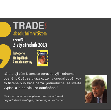
„Gratuluji vám k tomuto opravdu výjimečnému
ocenění. Opět se ukázalo, že i v dnešní době, kdy
to tištěné publikace nemají jednoduché, se kvalita
vyplácí a je po zásluze odměněna.“
Prof. Hermann Simon, přední světový odborník
na podnikové strategie, marketing a tvorbu cen