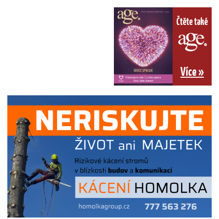
Čtěte také
Více »