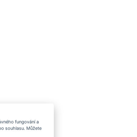
rávného fungování a
 po souhlasu. Můžete