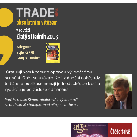
„Gratuluji vám k tomuto opravdu výjimečnému
ocenění. Opět se ukázalo, že i v dnešní době, kdy
to tištěné publikace nemají jednoduché, se kvalita
vyplácí a je po zásluze odměněna.“
Prof. Hermann Simon, přední světový odborník
na podnikové strategie, marketing a tvorbu cen
Čtěte také