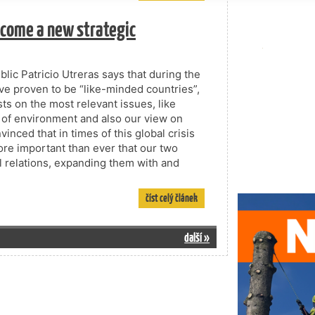
become a new strategic
ic Patricio Utreras says that during the
ve proven to be “like-minded countries”,
ts on the most relevant issues, like
on of environment and also our view on
vinced that in times of this global crisis
ore important than ever that our two
al relations, expanding them with and
číst celý článek
další »