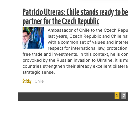
Patricio Utreras: Chile stands ready to 
partner for the Czech Republic
Ambassador of Chile to the Czech Republ
last years, Czech Republic and Chile ha
with a common set of values and interes
respect for international law, protecti
free trade and investments. In this context, he is con
provoked by the Russian invasion to Ukraine, it is m
countries strengthen their already excellent bilater
strategic sense.
Štítky
Chile
1
2