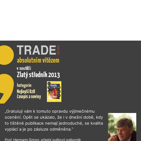
„Gratuluji vám k tomuto opravdu výjimečnému
ocenění. Opět se ukázalo, že i v dnešní době, kdy
to tištěné publikace nemají jednoduché, se kvalita
vyplácí a je po zásluze odměněna.“
Prof. Hermann Simon, přední světový odborník