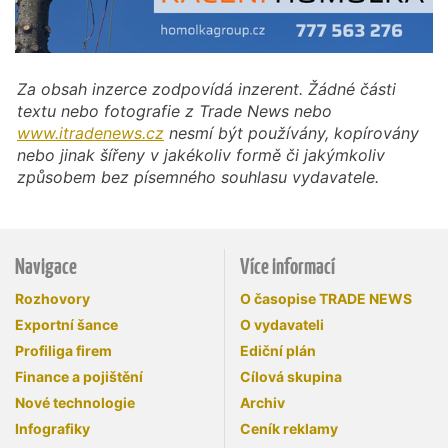
Za obsah inzerce zodpovídá inzerent. Žádné části
textu nebo fotografie z Trade News nebo
www.itradenews.cz
nesmí být používány, kopírovány
nebo jinak šířeny v jakékoliv formě či jakýmkoliv
způsobem bez písemného souhlasu vydavatele.
Navigace
Více informací
Rozhovory
O časopise TRADE NEWS
Exportní šance
O vydavateli
Profiliga firem
Ediční plán
Finance a pojištění
Cílová skupina
Nové technologie
Archiv
Infografiky
Ceník reklamy