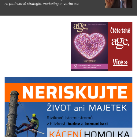
na podnikové strategie, marketing a tvorbu cen
Čtěte také
Více »