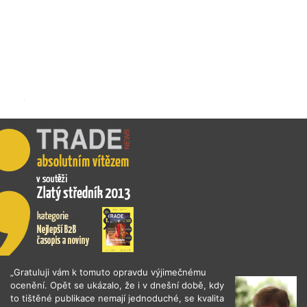
„Gratuluji vám k tomuto opravdu výjimečnému
ocenění. Opět se ukázalo, že i v dnešní době, kdy
to tištěné publikace nemají jednoduché, se kvalita