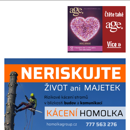
Čtěte také
Více »