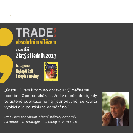
„Gratuluji vám k tomuto opravdu výjimečnému
ocenění. Opět se ukázalo, že i v dnešní době, kdy
to tištěné publikace nemají jednoduché, se kvalita
vyplácí a je po zásluze odměněna.“
Prof. Hermann Simon, přední světový odborník
na podnikové strategie, marketing a tvorbu cen