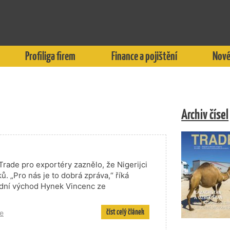
Profiliga firem
Finance a pojištění
Nové
Archiv čísel
ade pro exportéry zaznělo, že Nigerijci
. „Pro nás je to dobrá zpráva,“ říká
řední východ Hynek Vincenc ze
číst celý článek
e