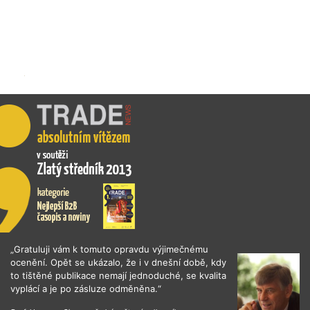
„Gratuluji vám k tomuto opravdu výjimečnému
ocenění. Opět se ukázalo, že i v dnešní době, kdy
to tištěné publikace nemají jednoduché, se kvalita
vyplácí a je po zásluze odměněna.“