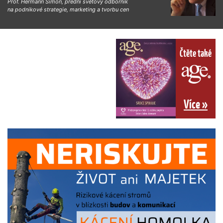
Prof. Hermann Simon, přední světový odborník
na podnikové strategie, marketing a tvorbu cen
Čtěte také
Více »