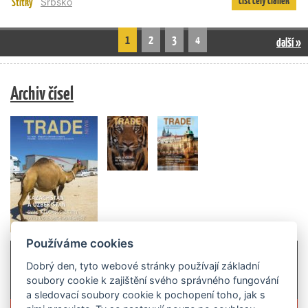
číst celý článek
Štítky
Srbsko
1
2
3
4
další »
Archiv čísel
Používáme cookies
Dobrý den, tyto webové stránky používají základní
soubory cookie k zajištění svého správného fungování
a sledovací soubory cookie k pochopení toho, jak s