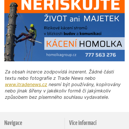
Za obsah inzerce zodpovídá inzerent. Žádné části
textu nebo fotografie z Trade News nebo
www.itradenews.cz
nesmí být používány, kopírovány
nebo jinak šířeny v jakékoliv formě či jakýmkoliv
způsobem bez písemného souhlasu vydavatele.
Navigace
Více informací