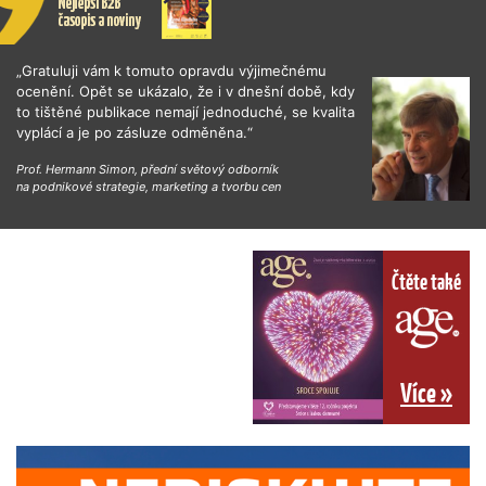
„Gratuluji vám k tomuto opravdu výjimečnému
ocenění. Opět se ukázalo, že i v dnešní době, kdy
to tištěné publikace nemají jednoduché, se kvalita
vyplácí a je po zásluze odměněna.“
Prof. Hermann Simon, přední světový odborník
na podnikové strategie, marketing a tvorbu cen
Čtěte také
Více »