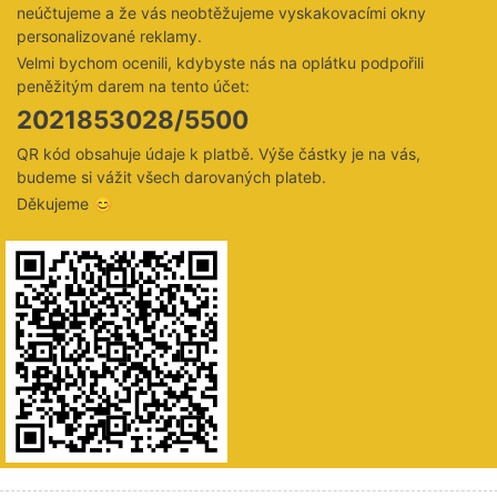
neúčtujeme a že vás neobtěžujeme vyskakovacími okny
personalizované reklamy.
Velmi bychom ocenili, kdybyste nás na oplátku podpořili
peněžitým darem na tento účet:
2021853028/5500
QR kód obsahuje údaje k platbě. Výše částky je na vás,
budeme si vážit všech darovaných plateb.
Děkujeme 😊