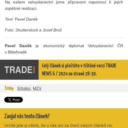
Na našem velvyslanectví jsme připraveni napomoci k jejich
úspěšné realizaci.
Text: Pavel Daněk
Foto: Shutterstock a Josef Brož
Pavel Daněk
je ekonomický diplomat Velvyslanectví ČR
v Bělehradě.
Celý článek si přečtěte v tištěné verzi TRADE
NEWS 6 / 2024 na straně 28-30.
,
Štítky
Srbsko
MZV
Zaujal vás tento článek?
Určitě jste si všimli, že u nás ani za čtení celých článků nic