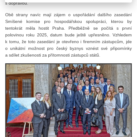
s dopravou.
Obě strany navíc mají zájem o uspořádání dalšího zasedání
Smíšené komise pro hospodářskou spolupráci, kterou by
tentokrát měla hostit Praha. Předběžně se počítá s první
polovinou roku 2025, datum bude ještě upřesněno. Vzhledem
k tomu, že toto zasedání je otevřeno i firemním zástupcům, jde
o unikátní možnost pro český byznys vznést své připomínky
a sdílet zkušenosti za přítomnosti zástupců států.