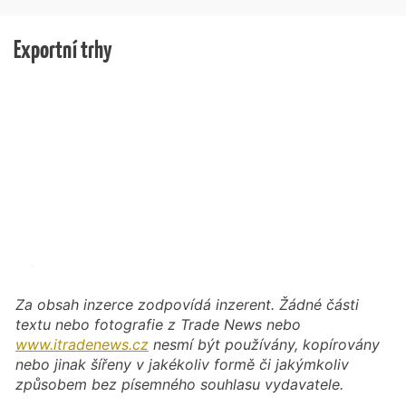
Exportní trhy
Za obsah inzerce zodpovídá inzerent. Žádné části
textu nebo fotografie z Trade News nebo
www.itradenews.cz
nesmí být používány, kopírovány
nebo jinak šířeny v jakékoliv formě či jakýmkoliv
způsobem bez písemného souhlasu vydavatele.