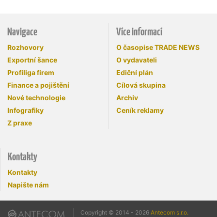
Navigace
Více informací
Rozhovory
O časopise TRADE NEWS
Exportní šance
O vydavateli
Profiliga firem
Ediční plán
Finance a pojištění
Cílová skupina
Nové technologie
Archiv
Infografiky
Ceník reklamy
Z praxe
Kontakty
Kontakty
Napište nám
Copyright © 2014 - 2026
Antecom s.r.o.