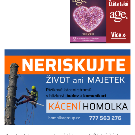
Čtěte také
Více »