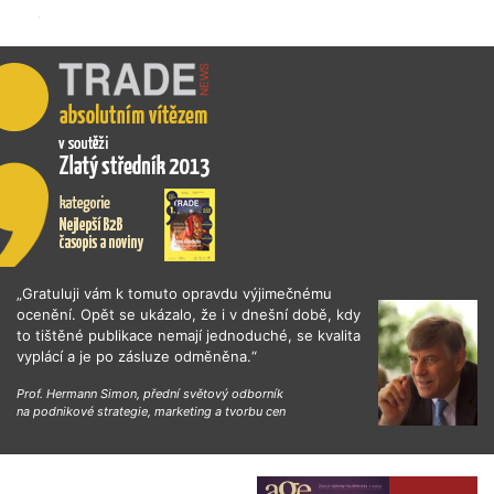
„Gratuluji vám k tomuto opravdu výjimečnému
ocenění. Opět se ukázalo, že i v dnešní době, kdy
to tištěné publikace nemají jednoduché, se kvalita
vyplácí a je po zásluze odměněna.“
Prof. Hermann Simon, přední světový odborník
na podnikové strategie, marketing a tvorbu cen