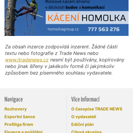
Za obsah inzerce zodpovídá inzerent. Žádné části
textu nebo fotografie z Trade News nebo
www.itradenews.cz
nesmí být používány, kopírovány
nebo jinak šířeny v jakékoliv formě či jakýmkoliv
způsobem bez písemného souhlasu vydavatele.
Navigace
Více informací
Rozhovory
O časopise TRADE NEWS
Exportní šance
O vydavateli
Profiliga firem
Ediční plán
Finance a pojištění
Cílová skupina