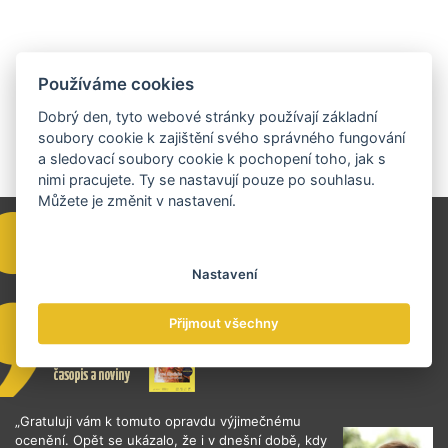
Používáme cookies
Dobrý den, tyto webové stránky používají základní
soubory cookie k zajištění svého správného fungování
a sledovací soubory cookie k pochopení toho, jak s
nimi pracujete. Ty se nastavují pouze po souhlasu.
Můžete je změnit v nastavení.
Nastavení
Přijmout všechny
„Gratuluji vám k tomuto opravdu výjimečnému
ocenění. Opět se ukázalo, že i v dnešní době, kdy