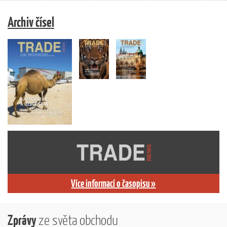
Archiv čísel
Více informací o časopisu »
Zprávy
ze světa obchodu