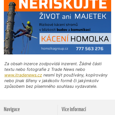
Za obsah inzerce zodpovídá inzerent. Žádné části
textu nebo fotografie z Trade News nebo
www.itradenews.cz
nesmí být používány, kopírovány
nebo jinak šířeny v jakékoliv formě či jakýmkoliv
způsobem bez písemného souhlasu vydavatele.
Navigace
Více informací