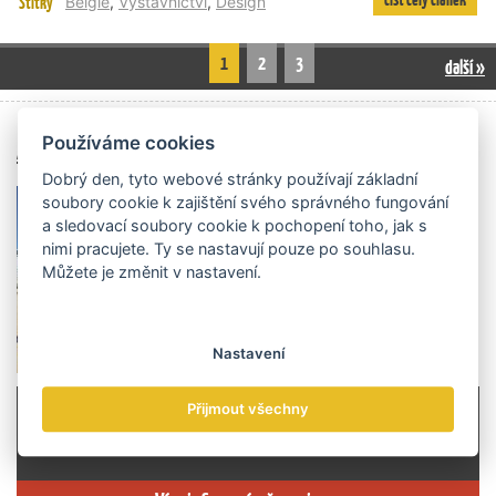
Štítky
Belgie
,
Výstavnictví
,
Design
1
2
3
další »
Archiv čísel
Používáme cookies
Dobrý den, tyto webové stránky používají základní
soubory cookie k zajištění svého správného fungování
a sledovací soubory cookie k pochopení toho, jak s
nimi pracujete. Ty se nastavují pouze po souhlasu.
Můžete je změnit v nastavení.
Nastavení
Přijmout všechny