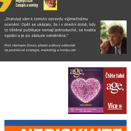
„Gratuluji vám k tomuto opravdu výjimečnému
ocenění. Opět se ukázalo, že i v dnešní době, kdy
to tištěné publikace nemají jednoduché, se kvalita
vyplácí a je po zásluze odměněna.“
Prof. Hermann Simon, přední světový odborník
na podnikové strategie, marketing a tvorbu cen
Čtěte také
Více »