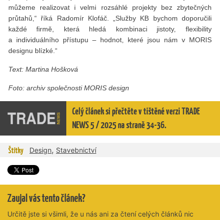
můžeme realizovat i velmi rozsáhlé projekty bez zbytečných
průtahů,“ říká Radomír Klofáč. „Služby KB bychom doporučili
každé firmě, která hledá kombinaci jistoty, flexibility
a individuálního přístupu – hodnot, které jsou nám v MORIS
designu blízké.“
Text: Martina Hošková
Foto: archiv společnosti MORIS design
Celý článek si přečtěte v tištěné verzi TRADE
NEWS 5 / 2025 na straně 34-36.
,
Štítky
Design
Stavebnictví
Zaujal vás tento článek?
Určitě jste si všimli, že u nás ani za čtení celých článků nic