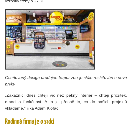
vzrostly tržby o 27 %.
Oceňovaný design prodejen Super zoo je stále rozšiřován o nové
prvky
„Zákazníci dnes chtějí víc než pěkný interiér – chtějí prožitek,
emoci a funkčnost. A to je přesně to, co do našich projektů
vkládáme,“ říká Adam Klofáč.
Rodinná firma je o srdci