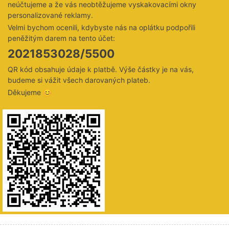
neúčtujeme a že vás neobtěžujeme vyskakovacími okny
personalizované reklamy.
Velmi bychom ocenili, kdybyste nás na oplátku podpořili
peněžitým darem na tento účet:
2021853028/5500
QR kód obsahuje údaje k platbě. Výše částky je na vás,
budeme si vážit všech darovaných plateb.
Děkujeme 😊