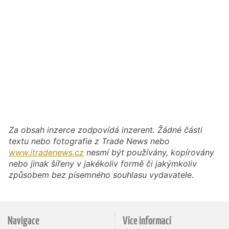
Za obsah inzerce zodpovídá inzerent. Žádné části
textu nebo fotografie z Trade News nebo
www.itradenews.cz
nesmí být používány, kopírovány
nebo jinak šířeny v jakékoliv formě či jakýmkoliv
způsobem bez písemného souhlasu vydavatele.
Navigace
Více informací