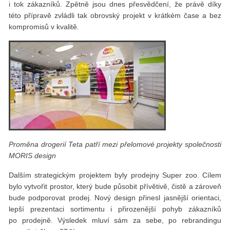
i tok zákazníků. Zpětně jsou dnes přesvědčení, že právě díky
této přípravě zvládli tak obrovský projekt v krátkém čase a bez
kompromisů v kvalitě.
Proměna drogerií Teta patří mezi přelomové projekty společnosti
MORIS design
Dalším strategickým projektem byly prodejny Super zoo. Cílem
bylo vytvořit prostor, který bude působit přívětivě, čistě a zároveň
bude podporovat prodej. Nový design přinesl jasnější orientaci,
lepší prezentaci sortimentu i přirozenější pohyb zákazníků
po prodejně. Výsledek mluví sám za sebe, po rebrandingu