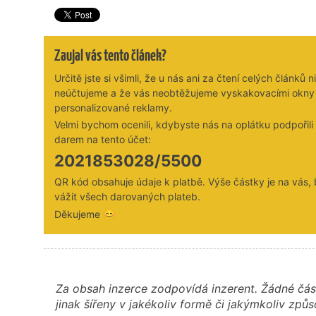
Zaujal vás tento článek?
Určitě jste si všimli, že u nás ani za čtení celých článků n
neúčtujeme a že vás neobtěžujeme vyskakovacími okny
personalizované reklamy.
Velmi bychom ocenili, kdybyste nás na oplátku podpořil
darem na tento účet:
2021853028/5500
QR kód obsahuje údaje k platbě. Výše částky je na vás,
vážit všech darovaných plateb.
Děkujeme 😊
Za obsah inzerce zodpovídá inzerent. Žádné čás
jinak šířeny v jakékoliv formě či jakýmkoliv z