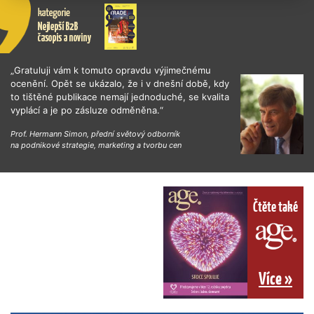
„Gratuluji vám k tomuto opravdu výjimečnému
ocenění. Opět se ukázalo, že i v dnešní době, kdy
to tištěné publikace nemají jednoduché, se kvalita
vyplácí a je po zásluze odměněna.“
Prof. Hermann Simon, přední světový odborník
na podnikové strategie, marketing a tvorbu cen
Čtěte také
Více »