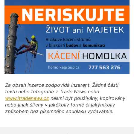
Za obsah inzerce zodpovídá inzerent. Žádné části
textu nebo fotografie z Trade News nebo
www.itradenews.cz
nesmí být používány, kopírovány
nebo jinak šířeny v jakékoliv formě či jakýmkoliv
způsobem bez písemného souhlasu vydavatele.