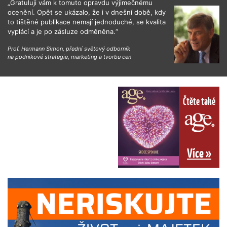
„Gratuluji vám k tomuto opravdu výjimečnému
ocenění. Opět se ukázalo, že i v dnešní době, kdy
to tištěné publikace nemají jednoduché, se kvalita
vyplácí a je po zásluze odměněna.“
Prof. Hermann Simon, přední světový odborník
na podnikové strategie, marketing a tvorbu cen
Čtěte také
Více »