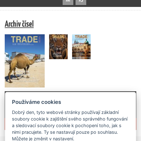
Archiv čísel
Používáme cookies
Dobrý den, tyto webové stránky používají základní
soubory cookie k zajištění svého správného fungování
Více informací o časopisu »
a sledovací soubory cookie k pochopení toho, jak s
nimi pracujete. Ty se nastavují pouze po souhlasu.
Můžete je změnit v nastavení.