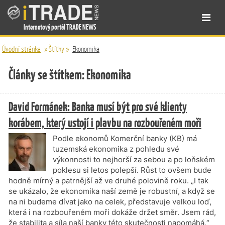
Internetový portál TRADE NEWS
Úvodní stránka
»
Štítky
»
Ekonomika
Články se štítkem: Ekonomika
David Formánek: Banka musí být pro své klienty
korábem, který ustojí i plavbu na rozbouřeném moři
Podle ekonomů Komerční banky (KB) má
tuzemská ekonomika z pohledu své
výkonnosti to nejhorší za sebou a po loňském
poklesu si letos polepší. Růst to ovšem bude
hodně mírný a patrnější až ve druhé polovině roku. „I tak
se ukázalo, že ekonomika naší země je robustní, a když se
na ni budeme dívat jako na celek, představuje velkou loď,
která i na rozbouřeném moři dokáže držet směr. Jsem rád,
že stabilita a síla naší banky této skutečnosti napomáhá,“