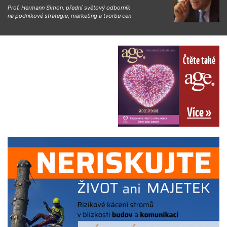
Prof. Hermann Simon, přední světový odborník
na podnikové strategie, marketing a tvorbu cen
Čtěte také
Více »