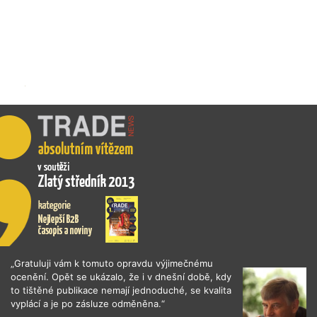
„Gratuluji vám k tomuto opravdu výjimečnému
ocenění. Opět se ukázalo, že i v dnešní době, kdy
to tištěné publikace nemají jednoduché, se kvalita
vyplácí a je po zásluze odměněna.“