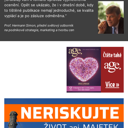
ocenění. Opět se ukázalo, že i v dnešní době, kdy
to tištěné publikace nemají jednoduché, se kvalita
vyplácí a je po zásluze odměněna.“
Prof. Hermann Simon, přední světový odborník
na podnikové strategie, marketing a tvorbu cen
Čtěte také
Více »