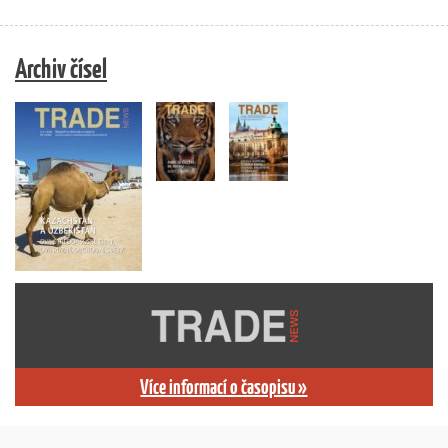
Archiv čísel
Více informací o časopisu »