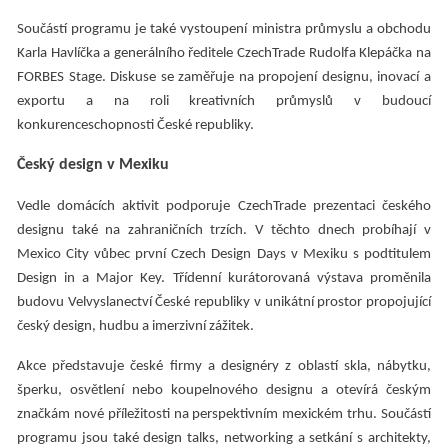
Součástí programu je také vystoupení ministra průmyslu a obchodu
Karla Havlíčka a generálního ředitele CzechTrade Rudolfa Klepáčka na
FORBES Stage. Diskuse se zaměřuje na propojení designu, inovací a
exportu a na roli kreativních průmyslů v budoucí
konkurenceschopnosti České republiky.
Český design v Mexiku
Vedle domácích aktivit podporuje CzechTrade prezentaci českého
designu také na zahraničních trzích. V těchto dnech probíhají v
Mexico City vůbec první Czech Design Days v Mexiku s podtitulem
Design in a Major Key. Třídenní kurátorovaná výstava proměnila
budovu Velvyslanectví České republiky v unikátní prostor propojující
český design, hudbu a imerzivní zážitek.
Akce představuje české firmy a designéry z oblastí skla, nábytku,
šperku, osvětlení nebo koupelnového designu a otevírá českým
značkám nové příležitosti na perspektivním mexickém trhu. Součástí
programu jsou také design talks, networking a setkání s architekty,