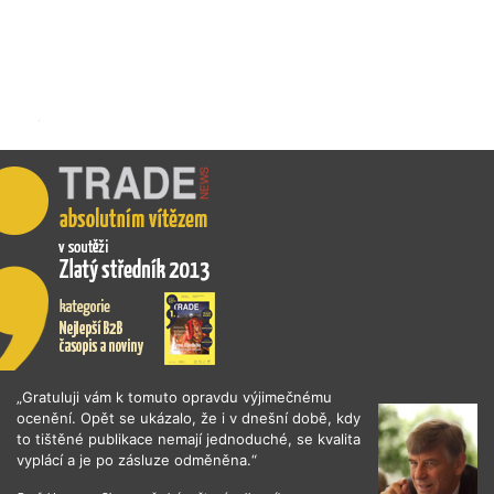
„Gratuluji vám k tomuto opravdu výjimečnému
ocenění. Opět se ukázalo, že i v dnešní době, kdy
to tištěné publikace nemají jednoduché, se kvalita
vyplácí a je po zásluze odměněna.“