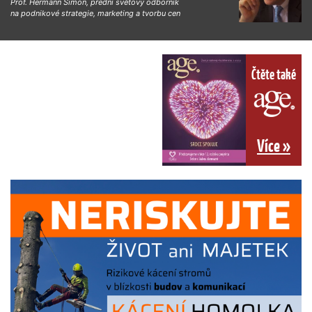
Prof. Hermann Simon, přední světový odborník
na podnikové strategie, marketing a tvorbu cen
Čtěte také
Více »