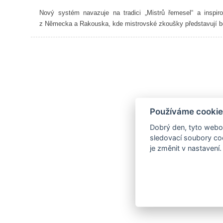
Nový systém navazuje na tradici „Mistrů řemesel“ a inspir
z Německa a Rakouska, kde mistrovské zkoušky představují 
Používáme cookie
Dobrý den, tyto webov
sledovací soubory coo
je změnit v nastavení.