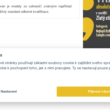
ován je modely ze zahraničí známými například
běžný standard odborné kvalifikace.
s
Exportní tr
é stránky používají základní soubory cookie k zajištění svého sp
kie k pochopení toho, jak s nimi pracujete. Ty se nastavují pouze
Nastavení
Přijmout všec