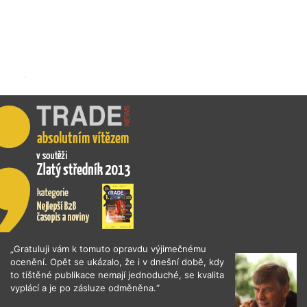
„Gratuluji vám k tomuto opravdu výjimečnému
ocenění. Opět se ukázalo, že i v dnešní době, kdy
to tištěné publikace nemají jednoduché, se kvalita
vyplácí a je po zásluze odměněna.“