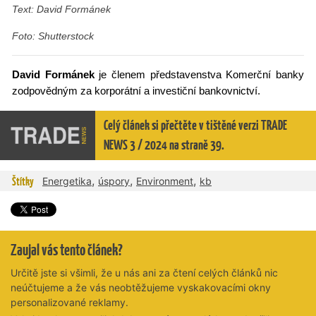
Text: David Formánek
Foto: Shutterstock
David Formánek
je členem představenstva Komerční banky
zodpovědným za korporátní a investiční bankovnictví.
Celý článek si přečtěte v tištěné verzi TRADE
NEWS 3 / 2024 na straně 39.
,
,
,
Štítky
Energetika
úspory
Environment
kb
Zaujal vás tento článek?
Určitě jste si všimli, že u nás ani za čtení celých článků nic
neúčtujeme a že vás neobtěžujeme vyskakovacími okny
personalizované reklamy.