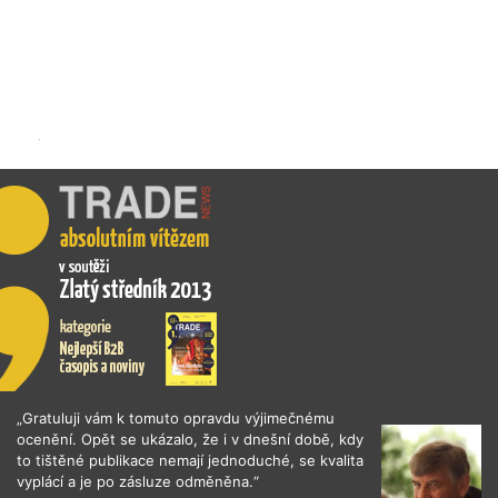
„Gratuluji vám k tomuto opravdu výjimečnému
ocenění. Opět se ukázalo, že i v dnešní době, kdy
to tištěné publikace nemají jednoduché, se kvalita
vyplácí a je po zásluze odměněna.“