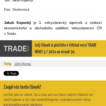
Text: Jakub Kopeck
ý
Foto: Shutterstock
Jakub Kopecký
je 3. velvyslanecký tajemník a vedoucí
ekonomického a obchodního oddělení Velvyslanectví ČR
v Soulu.
Celý článek si přečtěte v tištěné verzi TRADE
NEWS 3 / 2024 na straně 30.
Štítky
Jižní Korea
Zaujal vás tento článek?
Určitě jste si všimli, že u nás ani za čtení celých článků nic
neúčtujeme a že vás neobtěžujeme vyskakovacími okny
personalizované reklamy.