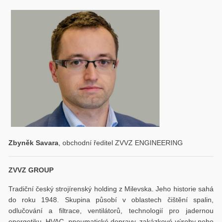
Zbyněk Savara
, obchodní ředitel ZVVZ ENGINEERING
ZVVZ GROUP
Tradiční český strojírenský holding z Milevska. Jeho historie sahá
do roku 1948. Skupina působí v oblastech čištění spalin,
odlučování a filtrace, ventilátorů, technologií pro jadernou
energetiku, HVAC, pneumatické dopravy, zakázkové výroby nebo