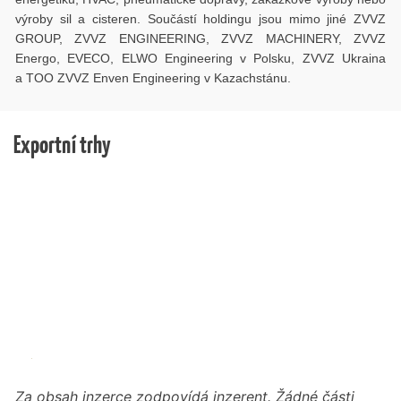
výroby sil a cisteren. Součástí holdingu jsou mimo jiné ZVVZ
GROUP, ZVVZ ENGINEERING, ZVVZ MACHINERY, ZVVZ
Energo, EVECO, ELWO Engineering v Polsku, ZVVZ Ukraina
a TOO ZVVZ Enven Engineering v Kazachstánu.
Exportní trhy
Za obsah inzerce zodpovídá inzerent. Žádné části