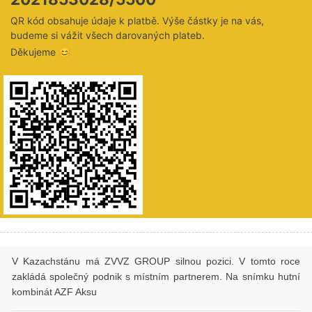
QR kód obsahuje údaje k platbě. Výše částky je na vás,
budeme si vážit všech darovaných plateb.
Děkujeme 😊
V Kazachstánu má ZVVZ GROUP silnou pozici. V tomto roce
zakládá společný podnik s místním partnerem. Na snímku hutní
kombinát AZF Aksu