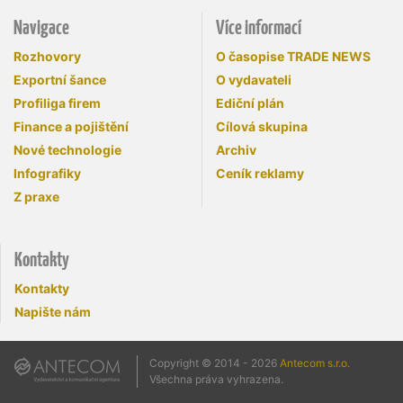
Navigace
Více informací
Rozhovory
O časopise TRADE NEWS
Exportní šance
O vydavateli
Profiliga firem
Ediční plán
Finance a pojištění
Cílová skupina
Nové technologie
Archiv
Infografiky
Ceník reklamy
Z praxe
Kontakty
Kontakty
Napište nám
Copyright © 2014 - 2026
Antecom s.r.o.
Všechna práva vyhrazena.