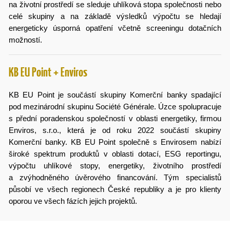
na životní prostředí se sleduje uhlíková stopa společnosti nebo
celé skupiny a na základě výsledků výpočtu se hledají
energeticky úsporná opatření včetně screeningu dotačních
možností.
KB EU Point + Enviros
KB EU Point je součástí skupiny Komerční banky spadající
pod mezinárodní skupinu Société Générale. Úzce spolupracuje
s přední poradenskou společností v oblasti energetiky, firmou
Enviros, s.r.o., která je od roku 2022 součástí skupiny
Komerční banky. KB EU Point společně s Envirosem nabízí
široké spektrum produktů v oblasti dotací, ESG reportingu,
výpočtu uhlíkové stopy, energetiky, životního prostředí
a zvýhodněného úvěrového financování. Tým specialistů
působí ve všech regionech České republiky a je pro klienty
oporou ve všech fázích jejich projektů.