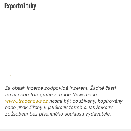
Exportní trhy
Za obsah inzerce zodpovídá inzerent. Žádné části
textu nebo fotografie z Trade News nebo
www.itradenews.cz
nesmí být používány, kopírovány
nebo jinak šířeny v jakékoliv formě či jakýmkoliv
způsobem bez písemného souhlasu vydavatele.