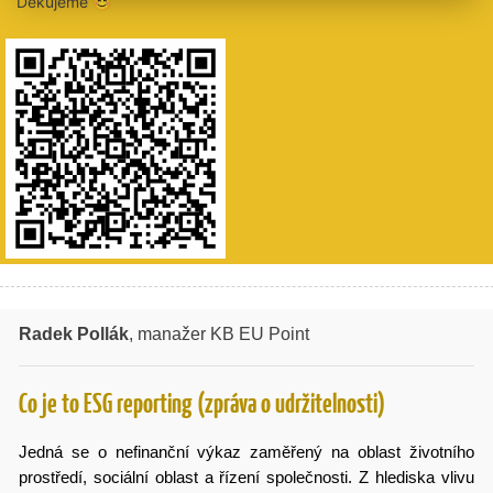
Děkujeme 😊
Radek Pollák
, manažer KB EU Point
Co je to ESG reporting (zpráva o udržitelnosti)
Jedná se o nefinanční výkaz zaměřený na oblast životního
prostředí, sociální oblast a řízení společnosti. Z hlediska vlivu